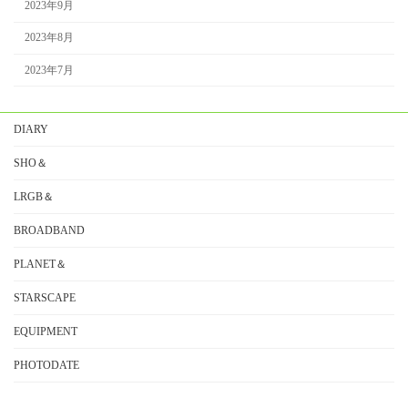
2023年9月
2023年8月
2023年7月
DIARY
SHO＆
LRGB＆
BROADBAND
PLANET＆
STARSCAPE
EQUIPMENT
PHOTODATE