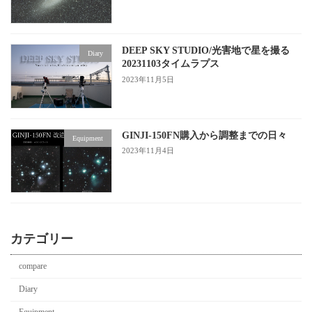
DEEP SKY STUDIO/光害地で星を撮る
Diary
20231103タイムラプス
2023年11月5日
GINJI-150FN購入から調整までの日々
Equipment
2023年11月4日
カテゴリー
compare
Diary