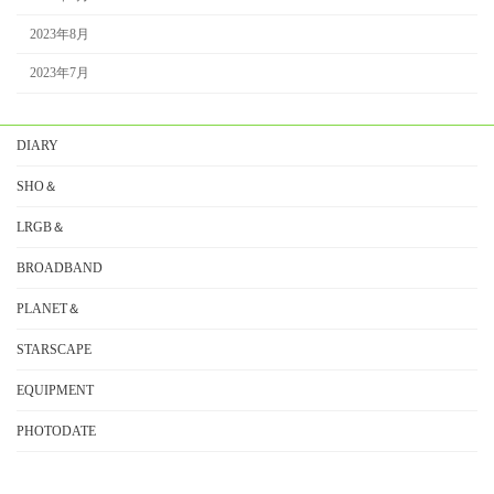
2023年8月
2023年7月
DIARY
SHO＆
LRGB＆
BROADBAND
PLANET＆
STARSCAPE
EQUIPMENT
PHOTODATE