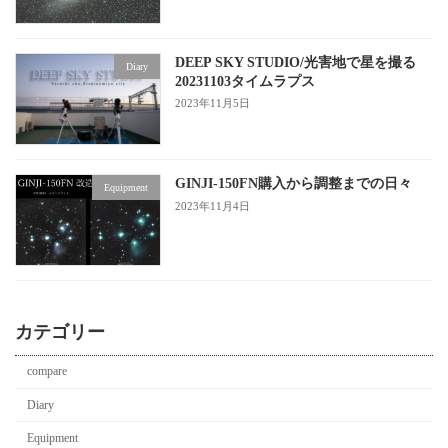
DEEP SKY STUDIO/光害地で星を撮る
Diary
20231103タイムラプス
2023年11月5日
GINJI-150FN購入から調整までの日々
Equipment
2023年11月4日
カテゴリー
compare
Diary
Equipment