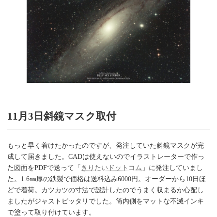
11月3日斜鏡マスク取付
もっと早く着けたかったのですが、発注していた斜鏡マスクが完
成して届きました。CADは使えないのでイラストレーターで作っ
た図面をPDFで送って「
きりたいドットコム
」に発注していまし
た。1.6㎜厚の鉄製で価格は送料込み6000円。オーダーから10日ほ
どで着荷。カツカツの寸法で設計したのでうまく収まるか心配し
ましたがジャストピッタリでした。筒内側をマットな不滅インキ
で塗って取り付けています。