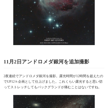
11月2日アンドロメダ銀河を追加撮影
2夜連続でアンドロメダ銀河を撮影。露光時間が12時間を超えたの
でUP12ｈ企画として仕上げました。これくらい露光すると思い切
ってストレッチしてもバックグランドが痛むことはないですね。