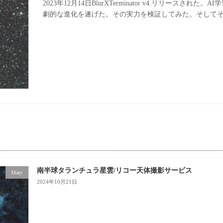
2023年12月14日BlurXTerminator v4.リリー
劇的な進化を遂げた。その実力を検証してみた。そしてそ
南半球タランチュラ星雲/リコー天体撮影サービス
Diary
2024年10月21日