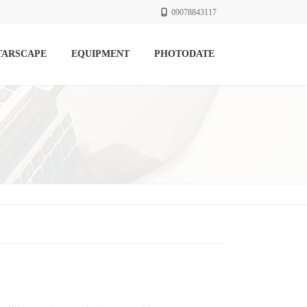
09078843117
TARSCAPE
EQUIPMENT
PHOTODATE