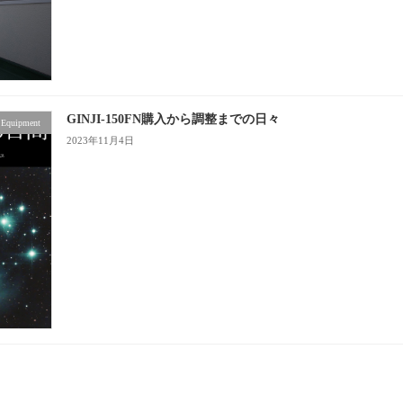
GINJI-150FN購入から調整までの日々
Equipment
2023年11月4日