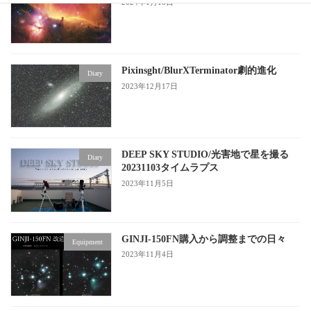
2024年1月18日
Pixinsght/BlurXTerminator劇的進化
Diary
2023年12月17日
DEEP SKY STUDIO/光害地で星を撮る
Diary
20231103タイムラプス
2023年11月5日
GINJI-150FN購入から調整までの日々
Equipment
2023年11月4日