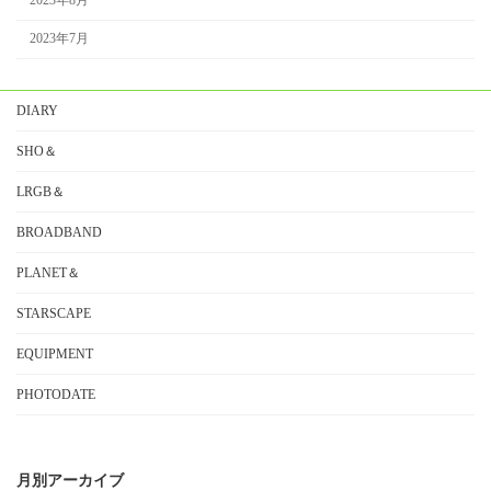
2023年8月
2023年7月
DIARY
SHO＆
LRGB＆
BROADBAND
PLANET＆
STARSCAPE
EQUIPMENT
PHOTODATE
月別アーカイブ