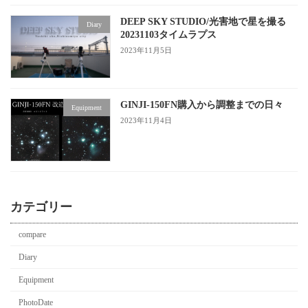
DEEP SKY STUDIO/光害地で星を撮る
Diary
20231103タイムラプス
2023年11月5日
GINJI-150FN購入から調整までの日々
Equipment
2023年11月4日
カテゴリー
compare
Diary
Equipment
PhotoDate