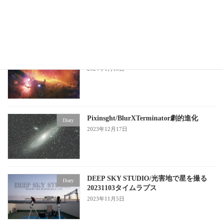
GraXpert/Pixinsight
2024年1月18日
HSOパレット/Pixinsight
Diary
2024年1月18日
Pixinsght/BlurXTerminator劇的進化
Diary
2023年12月17日
DEEP SKY STUDIO/光害地で星を撮る
Diary
20231103タイムラプス
2023年11月5日