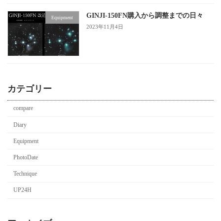
GINJI-150FN購入から調整までの日々
Equipment
2023年11月4日
カテゴリー
compare
Diary
Equipment
PhotoDate
Technique
UP24H