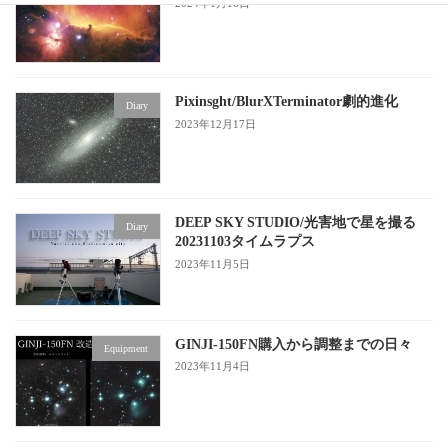
2024年1月18日
Pixinsght/BlurXTerminator劇的進化
Diary
2023年12月17日
DEEP SKY STUDIO/光害地で星を撮る
Diary
20231103タイムラプス
2023年11月5日
GINJI-150FN購入から調整までの日々
Equipment
2023年11月4日