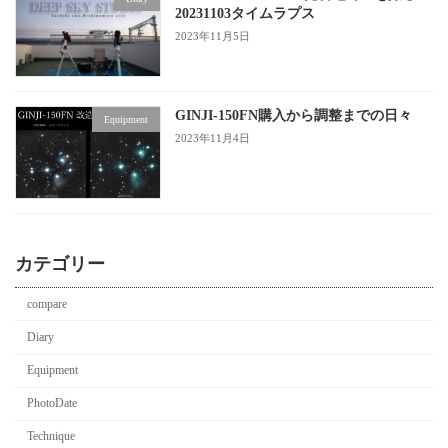
20231103タイムラプス
2023年11月5日
GINJI-150FN購入から調整までの日々
Equipment
2023年11月4日
カテゴリー
compare
Diary
Equipment
PhotoDate
Technique