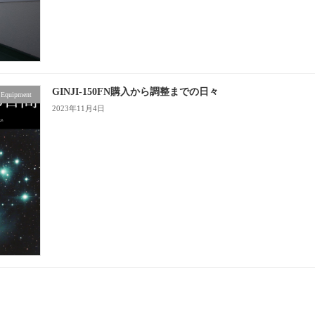
GINJI-150FN購入から調整までの日々
Equipment
2023年11月4日