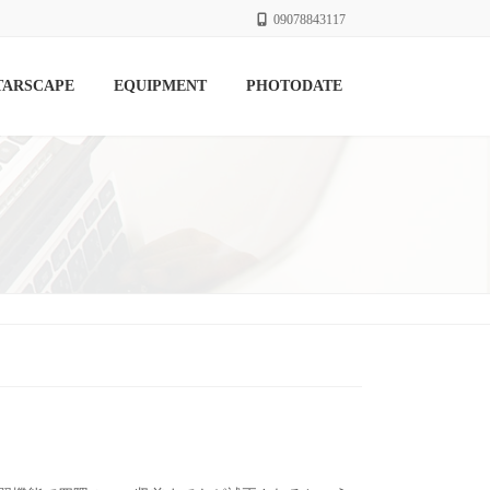
09078843117
TARSCAPE
EQUIPMENT
PHOTODATE