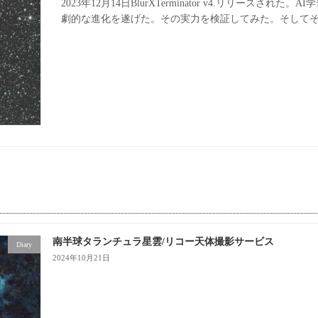
2023年12月14日BlurXTerminator v4.リリー
劇的な進化を遂げた。その実力を検証してみた。そしてそ
南半球タランチュラ星雲/リコー天体撮影サービス
Diary
2024年10月21日