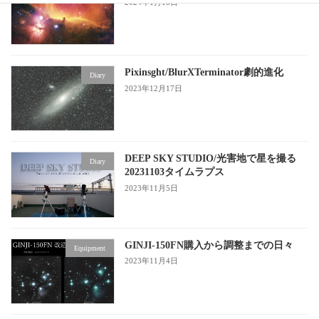
2024年1月18日
Pixinsght/BlurXTerminator劇的進化
Diary
2023年12月17日
DEEP SKY STUDIO/光害地で星を撮る
Diary
20231103タイムラプス
2023年11月5日
GINJI-150FN購入から調整までの日々
Equipment
2023年11月4日